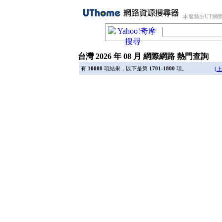
本服務由UT網
台灣 2026 年 08 月 網際網路 熱門查詢
有
10000
項結果，以下是第
1701-1800
項。
[上