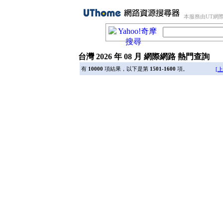
本服務由UT網
台灣 2026 年 08 月 網際網路 熱門查詢
有
10000
項結果，以下是第
1501-1600
項。
[上